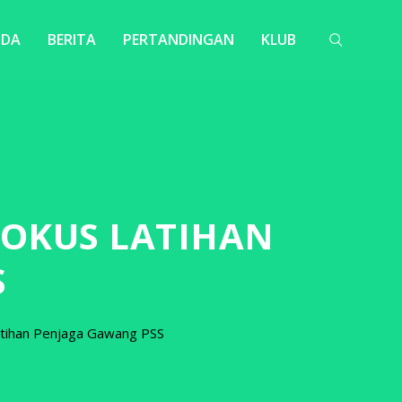
NDA
BERITA
PERTANDINGAN
KLUB
FOKUS LATIHAN
S
Latihan Penjaga Gawang PSS