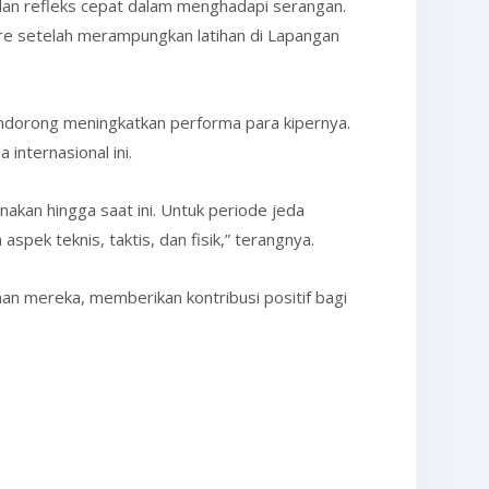
 dan refleks cepat dalam menghadapi serangan.
dre setelah merampungkan latihan di Lapangan
mendorong meningkatkan performa para kipernya.
nternasional ini.
nakan hingga saat ini. Untuk periode jeda
pek teknis, taktis, dan fisik,” terangnya.
an mereka, memberikan kontribusi positif bagi