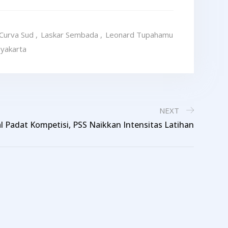
 Curva Sud
,
Laskar Sembada
,
Leonard Tupahamu
yakarta
NEXT
l Padat Kompetisi, PSS Naikkan Intensitas Latihan