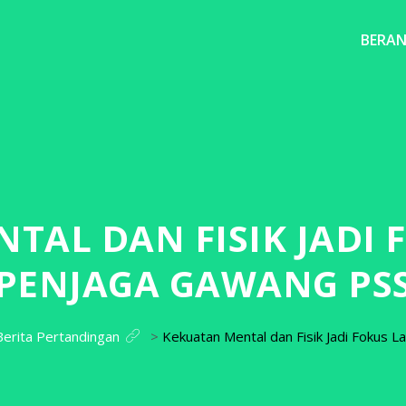
BERA
TAL DAN FISIK JADI 
PENJAGA GAWANG PS
Berita Pertandingan
>
Kekuatan Mental dan Fisik Jadi Fokus 