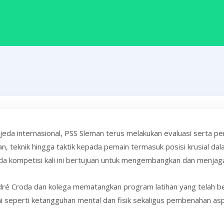
eda internasional, PSS Sleman terus melakukan evaluasi serta 
, teknik hingga taktik kepada pemain termasuk posisi krusial dal
a kompetisi kali ini bertujuan untuk mengembangkan dan menjaga as
 André Croda dan kolega mematangkan program latihan yang telah b
i seperti ketangguhan mental dan fisik sekaligus pembenahan asp