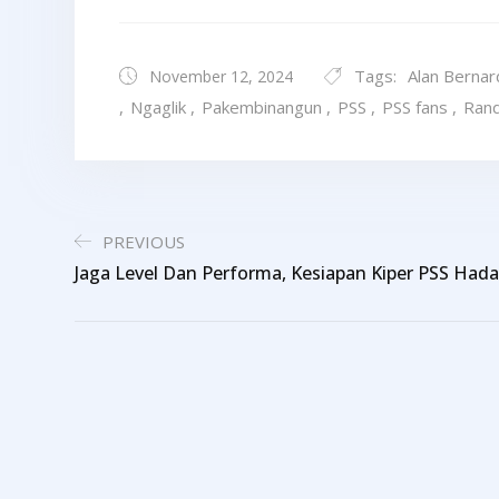
Tags:
Alan Berna
November 12, 2024
,
Ngaglik
,
Pakembinangun
,
PSS
,
PSS fans
,
Ran
PREVIOUS
Jaga Level Dan Performa, Kesiapan Kiper PSS Hada