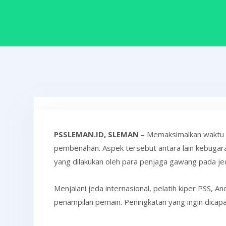
PSSLEMAN.ID, SLEMAN
– Memaksimalkan waktu j
pembenahan. Aspek tersebut antara lain kebugaran
yang dilakukan oleh para penjaga gawang pada jed
Menjalani jeda internasional, pelatih kiper PSS,
penampilan pemain. Peningkatan yang ingin dicapa