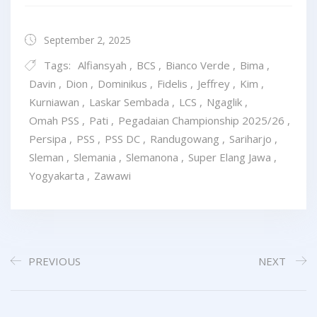
September 2, 2025
Tags:
Alfiansyah
,
BCS
,
Bianco Verde
,
Bima
,
Davin
,
Dion
,
Dominikus
,
Fidelis
,
Jeffrey
,
Kim
,
Kurniawan
,
Laskar Sembada
,
LCS
,
Ngaglik
,
Omah PSS
,
Pati
,
Pegadaian Championship 2025/26
,
Persipa
,
PSS
,
PSS DC
,
Randugowang
,
Sariharjo
,
Sleman
,
Slemania
,
Slemanona
,
Super Elang Jawa
,
Yogyakarta
,
Zawawi
PREVIOUS
NEXT