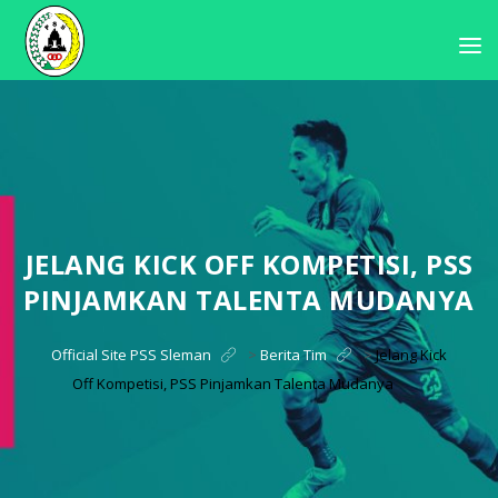
JELANG KICK OFF KOMPETISI, PSS
PINJAMKAN TALENTA MUDANYA
Official Site PSS Sleman
>
Berita Tim
>
Jelang Kick
Off Kompetisi, PSS Pinjamkan Talenta Mudanya