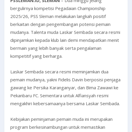
PSSLEMAN.ID, SLEMAN
– Dua minggu jelang
bergulirnya kompetisi Pegadaian Championship
2025/26, PSS Sleman melakukan langkah positif
berkaitan dengan pengembangan potensi pemain
mudanya. Talenta muda Laskar Sembada secara resmi
dipinjamkan kepada klub lain demi mendapatkan menit
bermain yang lebih banyak serta pengalaman
kompetitif yang berharga.
Laskar Sembada secara resmi meminjamkan dua
pemain mudanya, yakni Fidelis Davin berposisi penjaga
gawang ke Persika Karanganyar, dan Bima Zawawi ke
Pekanbaru FC. Sementara untuk Alfiansyah resmi
mengakhiri kebersamaanya bersama Laskar Sembada.
Kebijakan peminjaman pemain muda ini merupakan
program berkesinambungan untuk memastikan