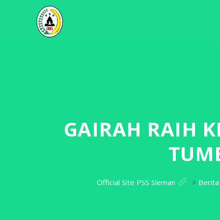
GAIRAH RAIH 
TUM
Official Site PSS Sleman
>
Berita