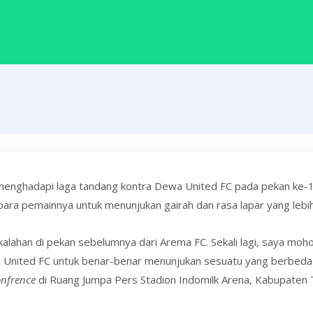
enghadapi laga tandang kontra Dewa United FC pada pekan ke-15
para pemainnya untuk menunjukan gairah dan rasa lapar yang leb
kalahan di pekan sebelumnya dari Arema FC. Sekali lagi, saya mo
 United FC untuk benar-benar menunjukan sesuatu yang berbeda
onfrence
di Ruang Jumpa Pers Stadion Indomilk Arena, Kabupaten 