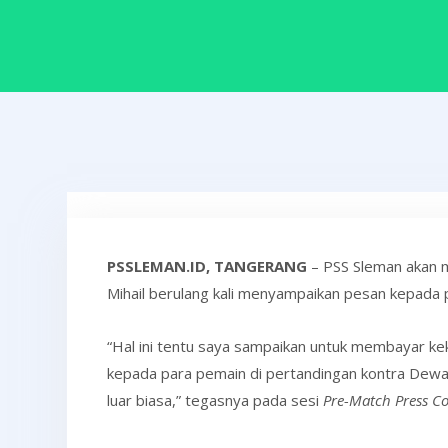
PSSLEMAN.ID, TANGERANG
– PSS Sleman akan m
Mihail berulang kali menyampaikan pesan kepada 
“Hal ini tentu saya sampaikan untuk membayar ke
kepada para pemain di pertandingan kontra Dewa
luar biasa,” tegasnya pada sesi
Pre-Match Press C