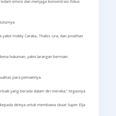
eredam emosi dan menjaga konsentrasi-fokus
tuturnya.
yakni Hokky Caraka, Thales Lira, dan Jonathan
rkena hukuman, yakni larangan bermain.
kualitas para pemainnya.
baik yang berada dalam diri mereka,” tegasnya.
kepada dirinya untuk membawa skuat Super Elja