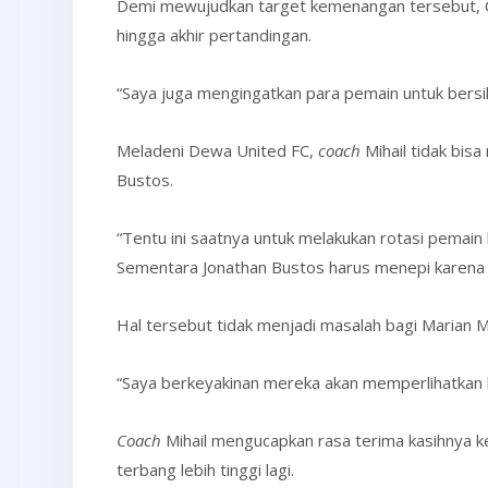
Demi mewujudkan target kemenangan tersebut, Co
hingga akhir pertandingan.
“Saya juga mengingatkan para pemain untuk bersik
Meladeni Dewa United FC,
coach
Mihail tidak bis
Bustos.
“Tentu ini saatnya untuk melakukan rotasi pemai
Sementara Jonathan Bustos harus menepi karena a
Hal tersebut tidak menjadi masalah bagi Marian Miha
“Saya berkeyakinan mereka akan memperlihatka
Coach
Mihail mengucapkan rasa terima kasihnya 
terbang lebih tinggi lagi.