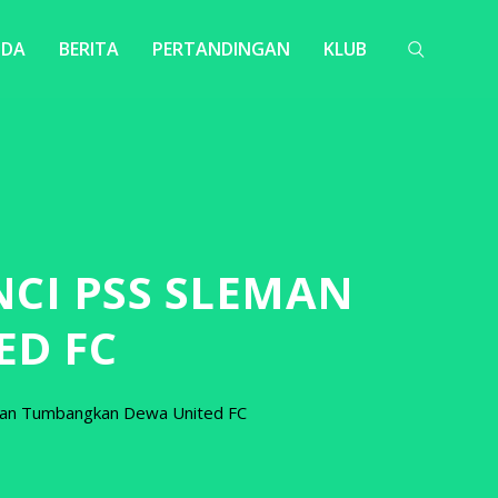
NDA
BERITA
PERTANDINGAN
KLUB
CI PSS SLEMAN
D FC
eman Tumbangkan Dewa United FC