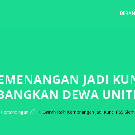
BERA
KEMENANGAN JADI KUN
BANGKAN DEWA UNITE
 Pertandingan
>
Gairah Raih Kemenangan Jadi Kunci PSS Sl