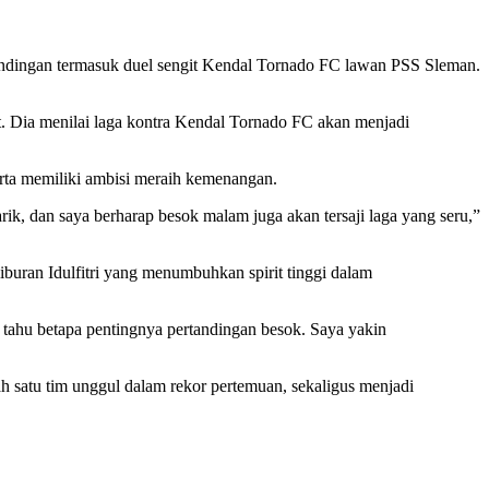
ndingan termasuk duel sengit Kendal Tornado FC lawan PSS Sleman.
 Dia menilai laga kontra Kendal Tornado FC akan menjadi
rta memiliki ambisi meraih kemenangan.
rik, dan saya berharap besok malam juga akan tersaji laga yang seru,”
buran Idulfitri yang menumbuhkan spirit tinggi dalam
 tahu betapa pentingnya pertandingan besok. Saya yakin
h satu tim unggul dalam rekor pertemuan, sekaligus menjadi