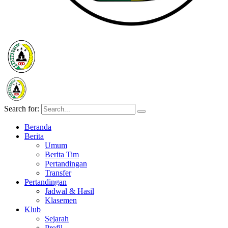
Search for:
Beranda
Berita
Umum
Berita Tim
Pertandingan
Transfer
Pertandingan
Jadwal & Hasil
Klasemen
Klub
Sejarah
Profil