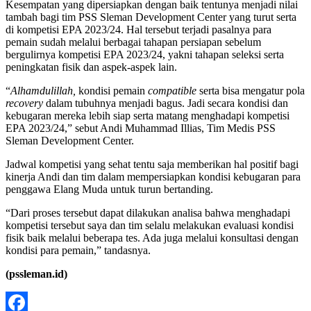
Kesempatan yang dipersiapkan dengan baik tentunya menjadi nilai
tambah bagi tim PSS Sleman Development Center yang turut serta
di kompetisi EPA 2023/24. Hal tersebut terjadi pasalnya para
pemain sudah melalui berbagai tahapan persiapan sebelum
bergulirnya kompetisi EPA 2023/24, yakni tahapan seleksi serta
peningkatan fisik dan aspek-aspek lain.
“
Alhamdulillah,
kondisi pemain
compatible
serta bisa mengatur pola
recovery
dalam tubuhnya menjadi bagus. Jadi secara kondisi dan
kebugaran mereka lebih siap serta matang menghadapi kompetisi
EPA 2023/24,” sebut Andi Muhammad Illias, Tim Medis PSS
Sleman Development Center.
Jadwal kompetisi yang sehat tentu saja memberikan hal positif bagi
kinerja Andi dan tim dalam mempersiapkan kondisi kebugaran para
penggawa Elang Muda untuk turun bertanding.
“Dari proses tersebut dapat dilakukan analisa bahwa menghadapi
kompetisi tersebut saya dan tim selalu melakukan evaluasi kondisi
fisik baik melalui beberapa tes. Ada juga melalui konsultasi dengan
kondisi para pemain,” tandasnya.
(pssleman.id)