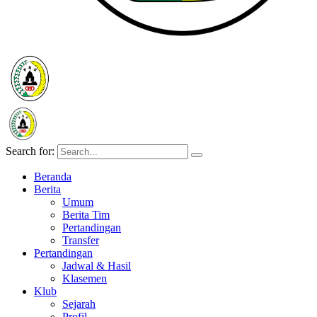
Search for:
Beranda
Berita
Umum
Berita Tim
Pertandingan
Transfer
Pertandingan
Jadwal & Hasil
Klasemen
Klub
Sejarah
Profil