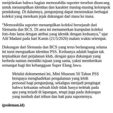
menjelaskan bahwa bagian memorabilia suporter tersebut dirancang
untuk menampilkan identitas dan karakter masing-masing kelompok
pendukung. Di dalamnya, pengunjung dapat menemukan berbagai
koleksi yang merekam jejak dukungan dari masa ke masa.
“Memorabilia suporter menampilkan koleksi bersejarah dari
Slemania dan BCS. Di area ini memamerkan kumpulan koleksi
foto-foto lama dengan atribut yang identik dengan keduanya,” ujar
Alif Madani pada hari Kamis (21/5/2026) malam waktu setempat.
Dukungan dari Slemania dan BCS yang terus berlangsung selama
ini turut menguatkan identitas PSS. Keduanya adalah bagian tak
terpisahkan dari perjalanan klub, dengan gaya dukungan yang
berbeda namun memiliki tujuan yang sama, yakni memberikan
semangat bagi tim kebanggaan Super Elang Jawa.
Melalui dokumentasi ini, Mini Museum 50 Tahun PSS
berupaya menghadirkan pengalaman yang lebih
personal bagi pengunjung, sekaligus menjadi pengingat
bahwa kekuatan sebuah klub tidak hanya terletak pada
apa yang terjadi di lapangan, tetapi juga pada dukungan
yang tumbuh dari tribun dan hati para suporternya.
(pssleman.id)