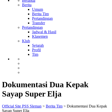
Beranda
Berita
Umum
Berita Tim
Pertandingan
Transfer
Pertandingan
Jadwal & Hasil
Klasemen
Klub
Sejarah
Profil
Tim
Dokumentasi Dua Kepak
Sayap Super Elja
Official Site PSS Sleman
>
Berita Tim
>
Dokumentasi Dua Kepak
Sayap Super Elja