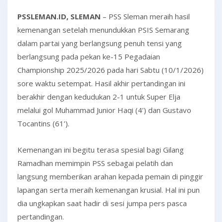
PSSLEMAN.ID, SLEMAN
– PSS Sleman meraih hasil
kemenangan setelah menundukkan PSIS Semarang
dalam partai yang berlangsung penuh tensi yang
berlangsung pada pekan ke-15 Pegadaian
Championship 2025/2026 pada hari Sabtu (10/1/2026)
sore waktu setempat. Hasil akhir pertandingan ini
berakhir dengan kedudukan 2-1 untuk Super Elja
melalui gol Muhammad Junior Haqi (4’) dan Gustavo
Tocantins (61’).
Kemenangan ini begitu terasa spesial bagi Gilang
Ramadhan memimpin PSS sebagai pelatih dan
langsung memberikan arahan kepada pemain di pinggir
lapangan serta meraih kemenangan krusial. Hal ini pun
dia ungkapkan saat hadir di sesi jumpa pers pasca
pertandingan.