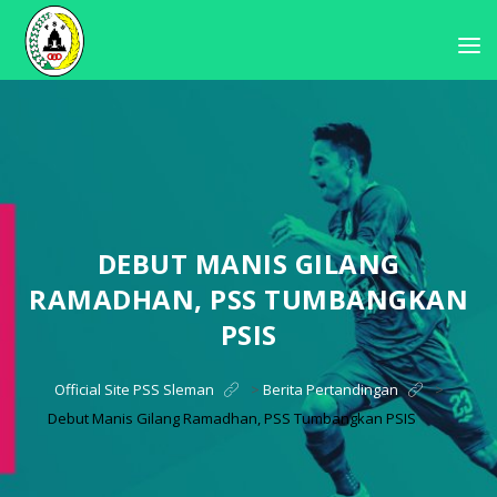
DEBUT MANIS GILANG
RAMADHAN, PSS TUMBANGKAN
PSIS
Official Site PSS Sleman
>
Berita Pertandingan
>
Debut Manis Gilang Ramadhan, PSS Tumbangkan PSIS