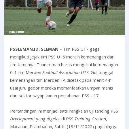
PSSLEMAN.ID, SLEMAN
– Tim PSS U17 gagal
mengikuti jejak tim PSS U15 meraih kemenangan dari
tim tamunya. Tuan rumah harus mengakui kemenangan
0-1 tim Merden
Football Association U17.
Gol tunggal
kemenangan tim Merden FA dicetak pada menit 44’
usai juru gedor mereka memanfaatkan umpan manis
dari sektor sayap kanan pertahanan PSS U17.
Pertandingan ini menjadi satu rangkaian uji tanding PSS
Development
yang digelar di PSS
Training Ground,
Macanan, Prambanan, Sabtu (19/11/2022) pagi hingga