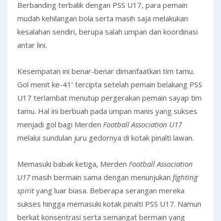
Berbanding terbalik dengan PSS U17, para pemain
mudah kehilangan bola serta masih saja melakukan
kesalahan sendiri, berupa salah umpan dan koordinasi
antar lini.
Kesempatan ini benar-benar dimanfaatkan tim tamu.
Gol menit ke-41’ tercipta setelah pemain belakang PSS
U17 terlambat menutup pergerakan pemain sayap tim
tamu. Hal ini berbuah pada umpan manis yang sukses
menjadi gol bagi Merden
Football Association U17
melalui sundulan juru gedornya di kotak pinalti lawan.
Memasuki babak ketiga, Merden
Football Association
U17
masih bermain sama dengan menunjukan
fighting
spirit
yang luar biasa. Beberapa serangan mereka
sukses hingga memasuki kotak pinalti PSS U17. Namun
berkat konsentrasi serta semangat bermain yang