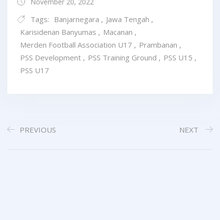
November 20, 2022
Tags:
Banjarnegara
,
Jawa Tengah
,
Karisidenan Banyumas
,
Macanan
,
Merden Football Association U17
,
Prambanan
,
PSS Development
,
PSS Training Ground
,
PSS U15
,
PSS U17
PREVIOUS
NEXT