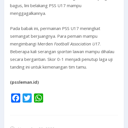
bagus, lini belakang PSS U17 mampu
menggagalkannya.
Pada babak ini, permainan PSS U17 meningkat
semangat berjuangnya. Para pemain mampu
mengimbangi Merden
Football Association U17
.
Beberapa kali serangan
spartan
lawan mampu dihalau
secara bergantian. Skor 0-1 menjadi penutup laga uji
tanding ini untuk kemenangan tim tamu.
(pssleman.id)
Facebook
Twitter
WhatsApp