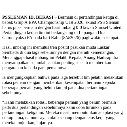
PSSLEMAN.ID, BEKASI
– Bermain di pertandingan ketiga di
babak Grup A EPA Championship U19 2026, skuad PSS Sleman
harus puas bermain dengan hasil imbang 0-0 lawan Sumsel United.
Pertandingan kedua tim ini berlangsung di Lapangan Dua
Garudayaksa FA pada hari Rabu (8/4/2026) pagi waktu setempat.
Hasil imbang ini memutus tren positif pasukan muda Laskar
Sembada di dua laga sebelumnya dengan meraih kemenangan.
Menanggapi hasil imbang ini Pelatih Kepala, Anang Hadisaputra
menyampaikan sejumlah catatan penting setelah memberikan
pengarahan kepada para pemainnya.
Ia mengungkapkan bahwa pada laga tersebut tim pelatih melakukan
rotasi pemain dengan memberikan kesempatan bermain kepada
beberapa pemain yang belum tampil pada dua pertandingan
sebelumnya.
“Kami melakukan rotasi, beberapa pemain yang belum bermain
pada dua pertandingan sebelumnya kami coba turunkan pada
pertandingan ketiga ini. Mereka masih membutuhkan adaptasi yang
cukup lama, namun saya cukup senang dengan etos kerja yang
mereka tunjukkan,” ujarnya.