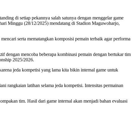
anding di setiap pekannya salah satunya dengan menggelar game
da hari Minggu (28/12/2025) mendatang di Stadion Maguwoharjo,
m mencari serta mematangkan komposisi pemain terbaik agar performa
ktif dengan mencoba beberapa kombinasi pemain dengan bertukar tim
ionship 2025/2026.
 karena jeda kompetisi yang lama kita bikin internal game untuk
ani rangkaian latihan selama jeda kompetisi. Intensitas permainan
ompakan tim. Hasil dari game internal akan menjadi bahan evaluasi