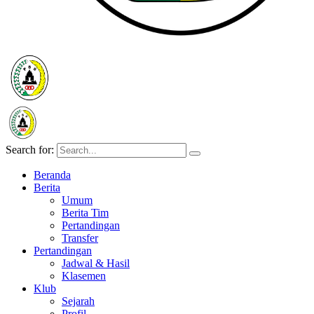
Search for:
Beranda
Berita
Umum
Berita Tim
Pertandingan
Transfer
Pertandingan
Jadwal & Hasil
Klasemen
Klub
Sejarah
Profil