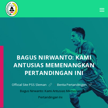
BAGUS NIRWANTO: KAMI
ANTUSIAS MEMENANGKAN
PERTANDINGAN INI
Official Site PSS Sleman
>
Berita Pertandingan
>
Bagus Nirwanto: Kami Antusias Memenangkan
Pertandingan Ini