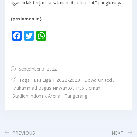
agar tidak terjadi kesalahan di setiap lini,” pungkasnya.
(pssleman.id)
Facebook
Twitter
WhatsApp
September 3, 2022
Tags:
BRI Liga 1 2022-2023
,
Dewa United
,
Muhammad Bagus Nirwanto
,
PSS Sleman
,
Stadion Indomilk Arena
,
Tangerang
PREVIOUS
NEXT