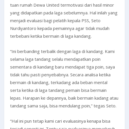
tuan rumah Dewa United termotivasi dari hasil minor
yang didapatkan pada laga sebelumnya. Hal inilah yang
menjadi evaluasi bagi pelatih kepala PSS, Seto
Nurdiyantoro kepada pemainnya agar tidak mudah
terbebani ketika bermain di laga kandang.
“Ini berbanding terbalik dengan laga di kandang. Kami
selama laga tandang selalu mendapatkan poin
sementara di kandang baru mendapat tiga poin, saya
tidak tahu pasti penyebabnya. Secara analisa ketika
bermain di kandang, terkadang ada beban mental
serta ketika di laga tandang pemain bisa bermain
lepas. Harapan ke depannya, baik bermain kadang atau
tandang sama saja, bisa mendulang poin,” tegas Seto.
“Hal ini pun tetap kami cari evaluasinya kenapa bisa
terjadi seperti ini. Tentu saja evaluasinya menyeluruh,