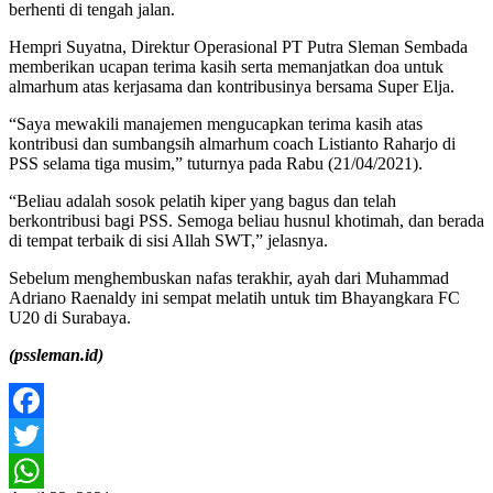
berhenti di tengah jalan.
Hempri Suyatna, Direktur Operasional PT Putra Sleman Sembada
memberikan ucapan terima kasih serta memanjatkan doa untuk
almarhum atas kerjasama dan kontribusinya bersama Super Elja.
“Saya mewakili manajemen mengucapkan terima kasih atas
kontribusi dan sumbangsih almarhum coach Listianto Raharjo di
PSS selama tiga musim,” tuturnya pada Rabu (21/04/2021).
“Beliau adalah sosok pelatih kiper yang bagus dan telah
berkontribusi bagi PSS. Semoga beliau husnul khotimah, dan berada
di tempat terbaik di sisi Allah SWT,” jelasnya.
Sebelum menghembuskan nafas terakhir, ayah dari Muhammad
Adriano Raenaldy ini sempat melatih untuk tim Bhayangkara FC
U20 di Surabaya.
(pssleman.id)
Facebook
Twitter